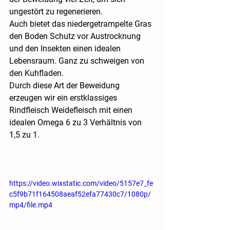
ungestört zu regenerieren.
Auch bietet das niedergetrampelte Gras 
den Boden Schutz vor Austrocknung 
und den Insekten einen idealen 
Lebensraum. Ganz zu schweigen von 
den Kuhfladen.
Durch diese Art der Beweidung 
erzeugen wir ein erstklassiges 
Rindfleisch Weidefleisch mit einen 
idealen Omega 6 zu 3 Verhältnis von 
1,5 zu 1.
https://video.wixstatic.com/video/5157e7_fe
c5f9b71f164508aeaf52efa77430c7/1080p/
mp4/file.mp4