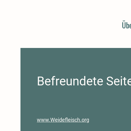
Übe
Befreundete Seit
www.Weidefleisch.org