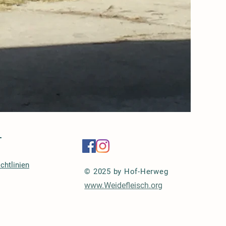
-
chtlinien
© 2025 by Hof-Herweg
www.Weidefleisch.org