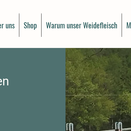
r uns
Shop
Warum unser Weidefleisch
M
en