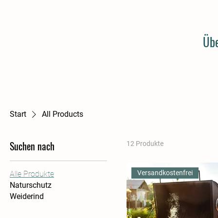
Übe
Start
All Products
Suchen nach
12 Produkte
Versandkostenfrei
Alle Produkte
Naturschutz
Weiderind