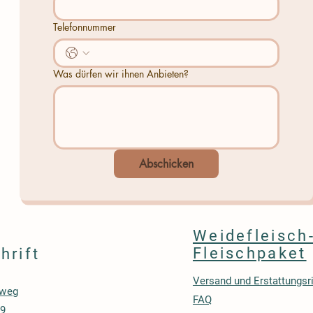
Telefonnummer
Was dürfen wir ihnen Anbieten?
Abschicken
Weidefleisch
Fleischpaket
hrift
Versand und Erstattungsri
rweg
FAQ
 9