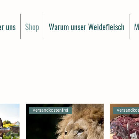
r uns
Shop
Warum unser Weidefleisch
M
Versandkostenfrei
Versandkos