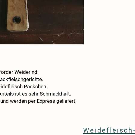
forder Weiderind.
ackfleischgerichte.
defleisch Päckchen.
nteils ist es sehr Schmackhaft.
 und werden per Express geliefert.
Weidefleisch