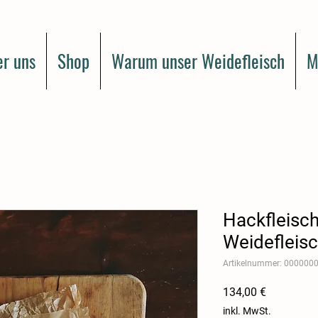
r uns
Shop
Warum unser Weidefleisch
M
Hackfleisch
Weidefleis
Artikelnummer: 000000
Preis
134,00 €
inkl. MwSt.