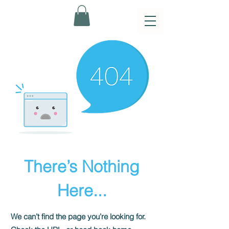
There’s Nothing
Here...
We can’t find the page you’re looking for.