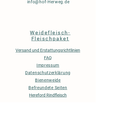
info@hof-Herweg.de
Weidefleisch-
Fleischpaket
Versand und Erstattungsrichtlinien
FAQ
Impressum
Datenschutzerklärung
Bienenweide
Befreundete Seiten
Hereford Rindfleisch
© 2025 by Hof-Herweg