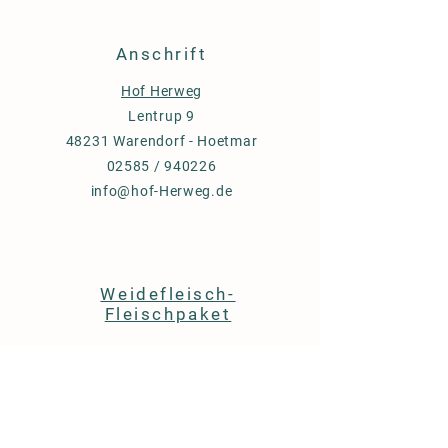
Anschrift
Hof Herweg
Lentrup 9
48231 Warendorf - Hoetmar
02585 / 940226
info@hof-Herweg.de
Weidefleisch-
Fleischpaket
Versand und Erstattungsrichtlinien
FAQ
Impressum
Datenschutzerklärung