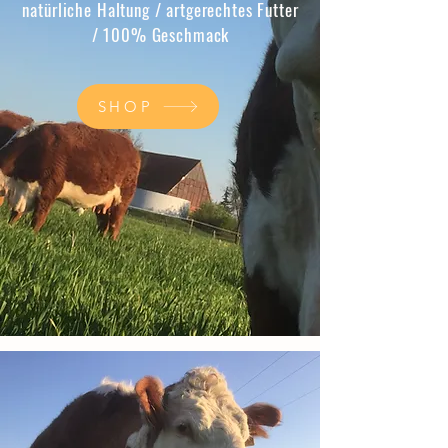
natürliche Haltung / artgerechtes Futter
/ 100% Geschmack
SHOP