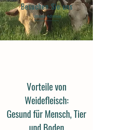
Besuchen Sie uns
Unsere Adresse
Vorteile von
Weidefleisch:
Gesund für Mensch, Tier
und Boden