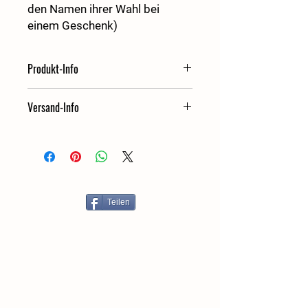
den Namen ihrer Wahl bei
einem Geschenk)
Produkt-Info
Ihr Beitrag für die Umwelt
Versand-Info
Ab 10 m2 erhalten sie eine Bestätigung
per E-Mail
Teilen