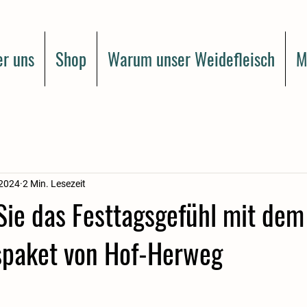
r uns
Shop
Warum unser Weidefleisch
M
 2024
2 Min. Lesezeit
Sie das Festtagsgefühl mit dem
paket von Hof-Herweg