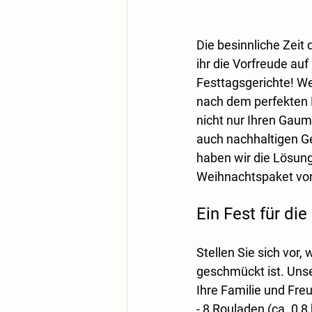
Die besinnliche Zeit 
ihr die Vorfreude auf 
Festtagsgerichte! We
nach dem perfekten F
nicht nur Ihren Gau
auch nachhaltigen Ge
haben wir die Lösung 
Weihnachtspaket vo
Ein Fest für die
Stellen Sie sich vor,
geschmückt ist. Unse
Ihre Familie und Fre
- 
8 Rouladen (ca. 0,8 