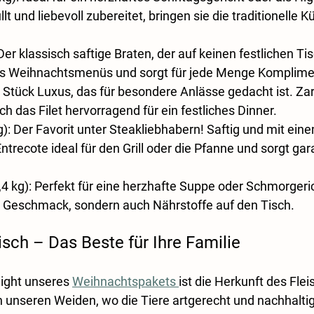
lt und liebevoll zubereitet, bringen sie die traditionelle K
 Der klassisch saftige Braten, der auf keinen festlichen Tis
res Weihnachtsmenüs und sorgt für jede Menge Komplime
n Stück Luxus, das für besondere Anlässe gedacht ist. Zar
ch das Filet hervorragend für ein festliches Dinner.
g)
: Der Favorit unter Steakliebhabern! Saftig und mit ein
trecote ideal für den Grill oder die Pfanne und sorgt gara
,4 kg)
: Perfekt für eine herzhafte Suppe oder Schmorgeri
ur Geschmack, sondern auch Nährstoffe auf den Tisch.
sch – Das Beste für Ihre Familie
ight unseres 
Weihnachtspakets 
ist die Herkunft des Flei
unseren Weiden, wo die Tiere artgerecht und nachhaltig