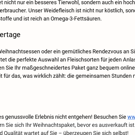
 nicht nur ein besseres Tierwohl, sondern auch ein hoch
rbraucher. Unser Weidefleisch ist nicht nur köstlich, son
toffe und ist reich an Omega-3-Fettsäuren. 
iertage
 Weihnachtsessen oder ein gemütliches Rendezvous an Si
etet die perfekte Auswahl an Fleischsorten für jeden Anlas
en Sie Ihr maßgeschneidertes Paket ganz bequem online 
it für das, was wirklich zählt: die gemeinsamen Stunden m
es genussvolle Erlebnis nicht entgehen! Besuchen Sie
ww
rn Sie sich Ihr Weihnachtspaket, bevor es ausverkauft ist
 Qualität wartet auf Sie – überzeugen Sie sich selbst!