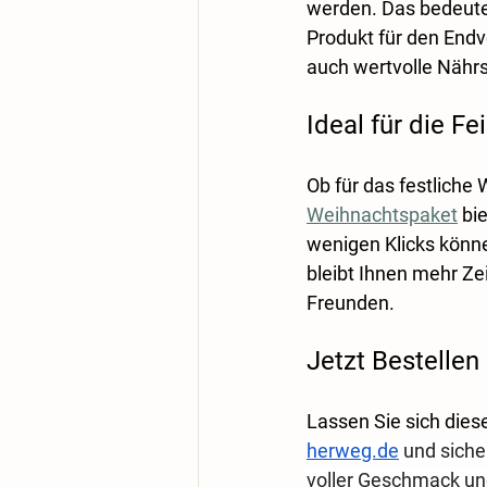
werden. Das bedeutet
Produkt für den Endve
auch wertvolle Nährs
Ideal für die Fe
Ob für das festliche
Weihnachtspaket
 bi
wenigen Klicks könn
bleibt Ihnen mehr Ze
Freunden.
Jetzt Bestellen
Lassen Sie sich dies
herweg.de
 und siche
voller Geschmack und