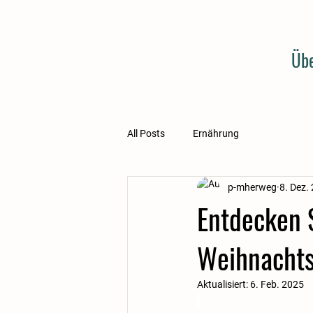
Übe
All Posts
Ernährung
p-mherweg
8. Dez.
Entdecken 
Weihnachts
Aktualisiert:
6. Feb. 2025