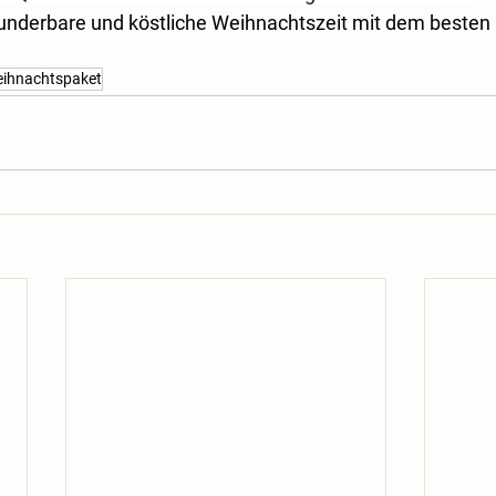
nderbare und köstliche Weihnachtszeit mit dem besten F
ihnachtspaket