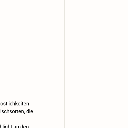
östlichkeiten 
ischsorten, die 
hlight an den 