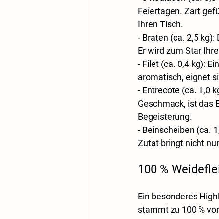
Feiertagen. Zart gefül
Ihren Tisch.
- 
Braten (ca. 2,5 kg)
:
Er wird zum Star Ih
- 
Filet (ca. 0,4 kg)
: Ei
aromatisch, eignet si
- 
Entrecote (ca. 1,0 k
Geschmack, ist das En
Begeisterung.
- 
Beinscheiben (ca. 1
Zutat bringt nicht n
100 % Weideflei
Ein besonderes Highl
stammt zu 100 % von 